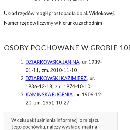
Układ rzędów mogił prostopadła do al. Widokowej.
Numer rzędów liczymy w kierunku zachodnim
OSOBY POCHOWANE W GROBIE 10B
DZIARKOWSKA JANINA
,
ur. 1939-
01-11
,
zm. 2010-11-10
DZIARKOWSKI KAZIMIERZ
,
ur.
1936-12-18
,
zm. 1974-10-10
KAMIŃSKA EUGENIA
,
ur. 1906-12-
20
,
zm. 1951-10-27
W celu uaktualnienia informacji o miejscu
tego pochówku, nalezy wysłać e-mail na