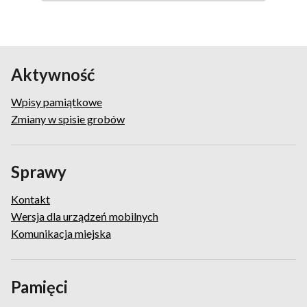
pamiątkowy
Aktywność
Wpisy pamiątkowe
Zmiany w spisie grobów
Sprawy
Kontakt
Wersja dla urządzeń mobilnych
Komunikacja miejska
Pamięci