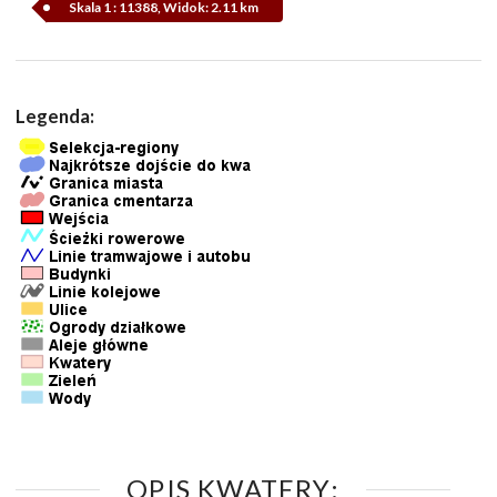
Skala 1 : 11388, Widok: 2.11 km
Legenda:
OPIS KWATERY: