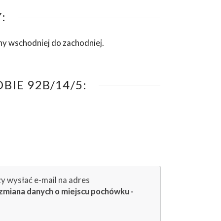
:
ny wschodniej do zachodniej.
IE 92B/14/5:
zy wysłać e-mail na adres
zmiana danych o miejscu pochówku -