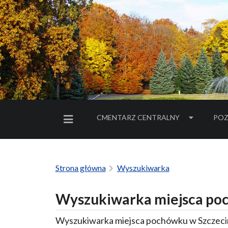
CMENTARZ CENTRALNY
POZ
MENU BOCZNE
Strona główna
Wyszukiwarka
Wyszukiwarka miejsca poc
Wyszukiwarka miejsca pochówku w Szczecin