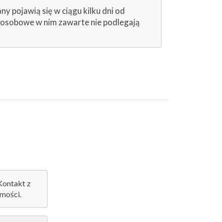
 pojawią się w ciągu kilku dni od
e osobowe w nim zawarte nie podlegają
 Kontakt z
mości.