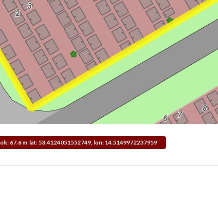
idok: 67.6 m lat: 53.4124051552749, lon: 14.5149972237959