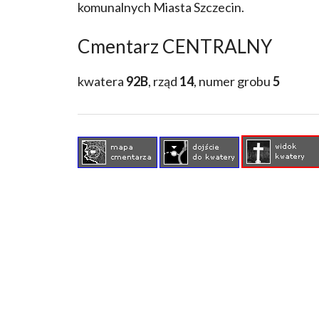
komunalnych Miasta Szczecin.
Cmentarz CENTRALNY
kwatera
92B
, rząd
14
, numer grobu
5