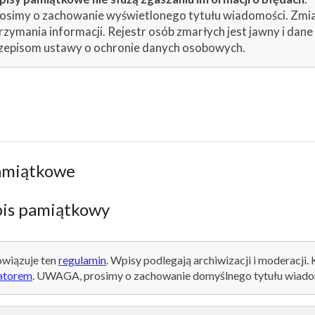
osimy o zachowanie wyświetlonego tytułu wiadomości. Zmiany
rzymania informacji. Rejestr osób zmarłych jest jawny i dan
zepisom ustawy o ochronie danych osobowych.
amiątkowe
is pamiątkowy
wiązuje ten
regulamin
. Wpisy podlegają archiwizacji i moderacji.
atorem
. UWAGA, prosimy o zachowanie domyślnego tytułu wiado