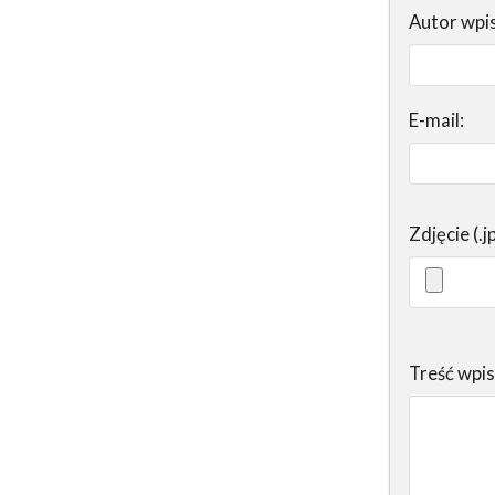
Autor wpi
E-mail:
Zdjęcie (.j
Treść wpi