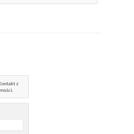
 Kontakt z
mości.