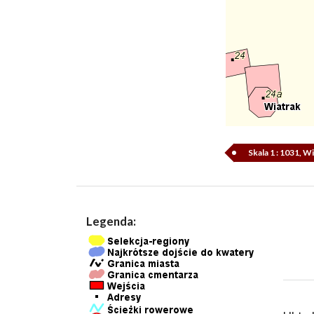
Skala 1 : 1031, 
Legenda: