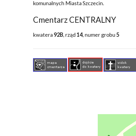
komunalnych Miasta Szczecin.
Cmentarz CENTRALNY
kwatera
92B
, rząd
14
, numer grobu
5