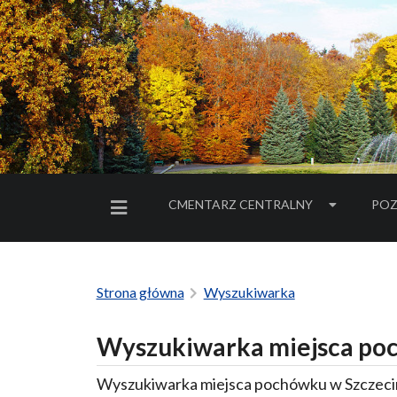
CMENTARZ CENTRALNY
POZ
MENU BOCZNE
Strona główna
Wyszukiwarka
Wyszukiwarka miejsca poc
Wyszukiwarka miejsca pochówku w Szczecin