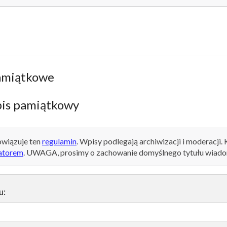
amiątkowe
is pamiątkowy
wiązuje ten
regulamin
. Wpisy podlegają archiwizacji i moderacji.
atorem
. UWAGA, prosimy o zachowanie domyślnego tytułu wiado
u: