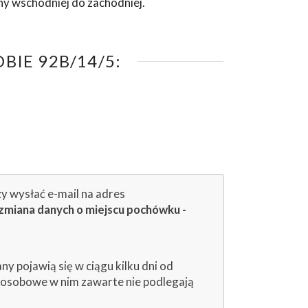
ny wschodniej do zachodniej.
IE 92B/14/5:
zy wysłać e-mail na adres
zmiana danych o miejscu pochówku -
 pojawią się w ciągu kilku dni od
e osobowe w nim zawarte nie podlegają