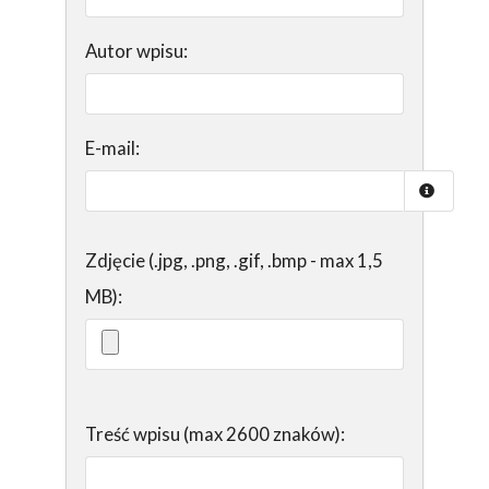
Autor wpisu:
E-mail:
Zdjęcie (.jpg, .png, .gif, .bmp - max 1,5
MB):
Treść wpisu (max 2600 znaków):