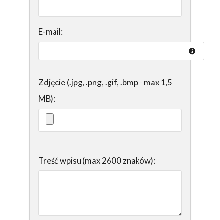
E-mail:
Zdjęcie (.jpg, .png, .gif, .bmp - max 1,5
MB):
Treść wpisu (max 2600 znaków):