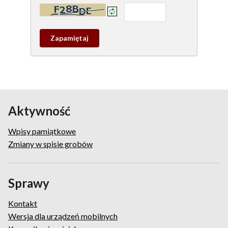
Kontrola - wprowadź tekst z obrazka:
Zapamietaj
wpis
pamiątkowy
Aktywność
Wpisy pamiątkowe
Zmiany w spisie grobów
Sprawy
Kontakt
Wersja dla urządzeń mobilnych