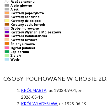
OSOBY POCHOWANE W GROBIE 2D/
KRÓL MARTA
,
ur. 1933-09-04
,
zm.
2026-05-16
KRÓL WŁADYSŁAW
,
ur. 1925-06-19
,