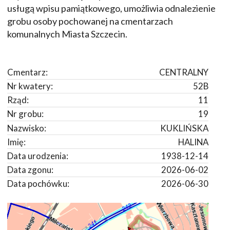
usługą wpisu pamiątkowego, umożliwia odnalezienie
grobu osoby pochowanej na cmentarzach
komunalnych Miasta Szczecin.
Cmentarz:
CENTRALNY
Nr kwatery:
52B
Rząd:
11
Nr grobu:
19
Nazwisko:
KUKLIŃSKA
Imię:
HALINA
Data urodzenia:
1938-12-14
Data zgonu:
2026-06-02
Data pochówku:
2026-06-30