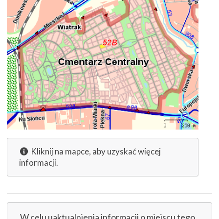
Kliknij na mapce, aby uzyskać więcej
informacji.
W celu uaktualnienia informacji o miejscu tego