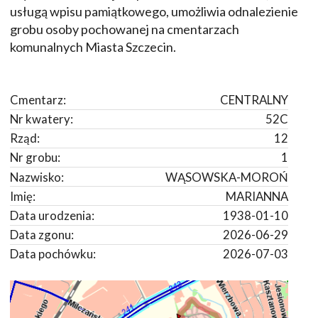
usługą wpisu pamiątkowego, umożliwia odnalezienie
grobu osoby pochowanej na cmentarzach
komunalnych Miasta Szczecin.
Cmentarz:
CENTRALNY
Nr kwatery:
52C
Rząd:
12
Nr grobu:
1
Nazwisko:
WĄSOWSKA-MOROŃ
Imię:
MARIANNA
Data urodzenia:
1938-01-10
Data zgonu:
2026-06-29
Data pochówku:
2026-07-03