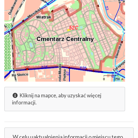
Kliknij na mapce, aby uzyskać więcej
informacji.
W celu uaktualnienia informacji o miejscu tego