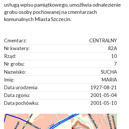
usługą wpisu pamiątkowego, umożliwia odnalezienie
grobu osoby pochowanej na cmentarzach
komunalnych Miasta Szczecin.
Cmentarz:
CENTRALNY
Nr kwatery:
82A
Rząd:
10
Nr grobu:
7
Nazwisko:
SUCHA
Imię:
MARIA
Data urodzenia:
1927-08-21
Data zgonu:
2001-05-04
Data pochówku:
2001-05-10