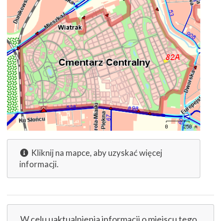
Kliknij na mapce, aby uzyskać więcej
informacji.
W celu uaktualnienia informacji o miejscu tego