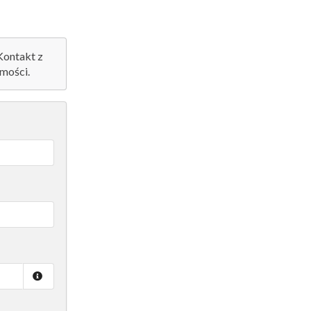
 Kontakt z
mości.