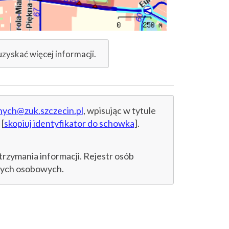
uzyskać więcej informacji.
nych@zuk.szczecin.pl
, wpisując w tytule
[
skopiuj identyfikator do schowka
].
trzymania informacji. Rejestr osób
anych osobowych.