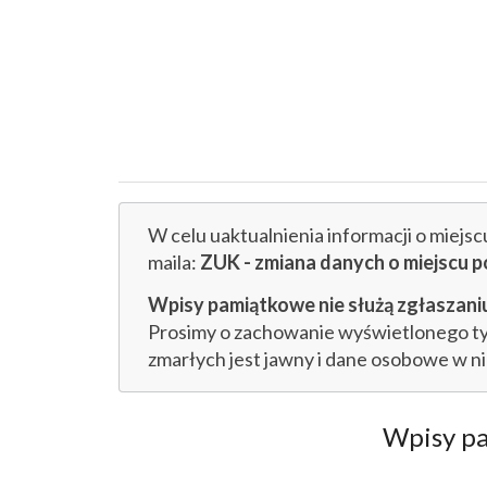
W celu uaktualnienia informacji o miejs
maila:
ZUK - zmiana danych o miejsc
Wpisy pamiątkowe nie służą zgłaszaniu
Prosimy o zachowanie wyświetlonego tytu
zmarłych jest jawny i dane osobowe w n
Wpisy p