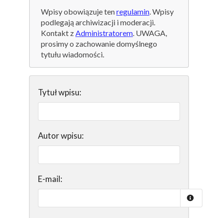
Wpisy obowiązuje ten
regulamin
. Wpisy
podlegają archiwizacji i moderacji.
Kontakt z
Administratorem
. UWAGA,
prosimy o zachowanie domyślnego
tytułu wiadomości.
Tytuł wpisu:
Autor wpisu:
E-mail: