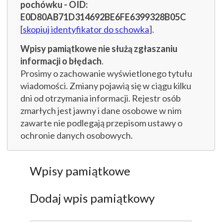
pochówku - OID:
E0D80AB71D314692BE6FE6399328B05C
[
skopiuj identyfikator do schowka
].
Wpisy pamiątkowe nie służą zgłaszaniu
informacji o błędach
.
Prosimy o zachowanie wyświetlonego tytułu
wiadomości. Zmiany pojawią się w ciągu kilku
dni od otrzymania informacji. Rejestr osób
zmarłych jest jawny i dane osobowe w nim
zawarte nie podlegają przepisom ustawy o
ochronie danych osobowych.
Wpisy pamiątkowe
Dodaj wpis pamiątkowy