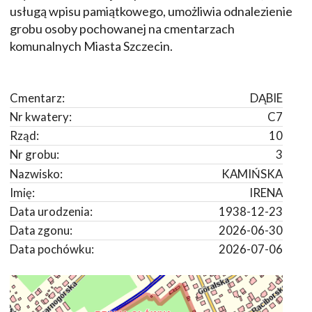
usługą wpisu pamiątkowego, umożliwia odnalezienie
grobu osoby pochowanej na cmentarzach
komunalnych Miasta Szczecin.
Cmentarz:
DĄBIE
Nr kwatery:
C7
Rząd:
10
Nr grobu:
3
Nazwisko:
KAMIŃSKA
Imię:
IRENA
Data urodzenia:
1938-12-23
Data zgonu:
2026-06-30
Data pochówku:
2026-07-06