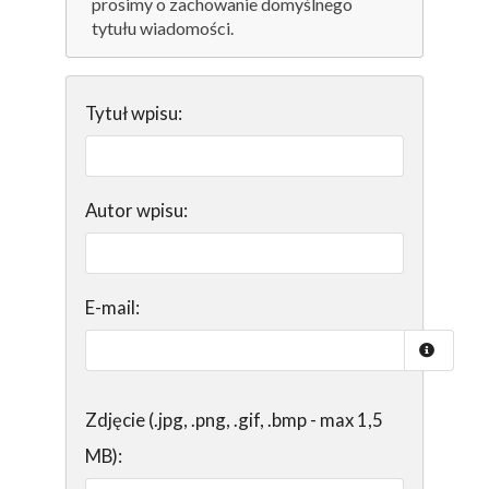
prosimy o zachowanie domyślnego
tytułu wiadomości.
Tytuł wpisu:
Autor wpisu:
E-mail:
Zdjęcie (.jpg, .png, .gif, .bmp - max 1,5
MB):