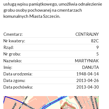
usługą wpisu pamiątkowego, umożliwia odnalezienie
grobu osoby pochowanej na cmentarzach
komunalnych Miasta Szczecin.
Cmentarz:
CENTRALNY
Nr kwatery:
82C
Rząd:
9
Nr grobu:
5
Nazwisko:
MARTYNIAK
Imię:
DANUTA
Data urodzenia:
1948-04-14
Data zgonu:
2013-04-26
Data pochówku:
2013-04-30