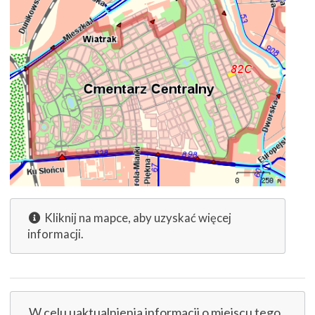
Kliknij na mapce, aby uzyskać więcej
informacji.
W celu uaktualnienia informacji o miejscu tego