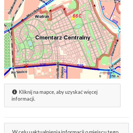
Kliknij na mapce, aby uzyskać więcej
informacji.
W celu uaktualnienia informacji o miejscu tego