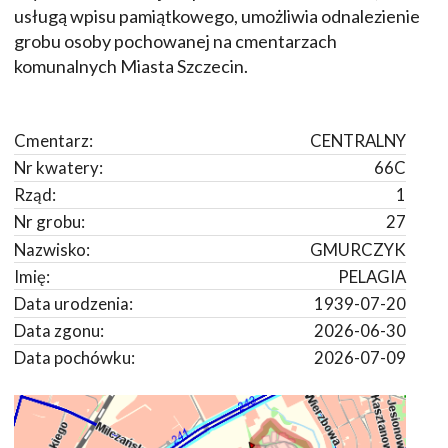
usługą wpisu pamiątkowego, umożliwia odnalezienie
grobu osoby pochowanej na cmentarzach
komunalnych Miasta Szczecin.
Cmentarz:
CENTRALNY
Nr kwatery:
66C
Rząd:
1
Nr grobu:
27
Nazwisko:
GMURCZYK
Imię:
PELAGIA
Data urodzenia:
1939-07-20
Data zgonu:
2026-06-30
Data pochówku:
2026-07-09