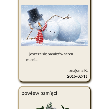
... jeszcze się pamięć w sercu
mieni...
znajoma K.
2016/02/11
powiew pamięci