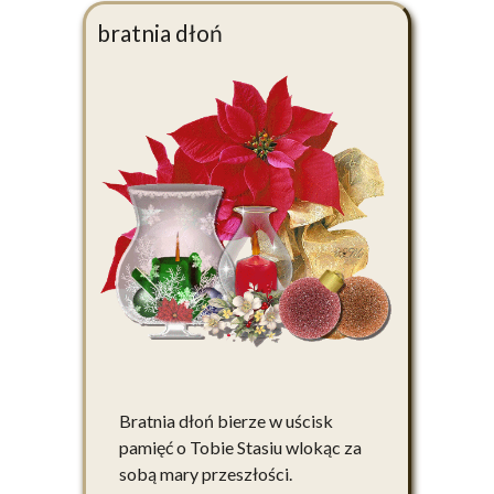
bratnia dłoń
Bratnia dłoń bierze w uścisk
pamięć o Tobie Stasiu wlokąc za
sobą mary przeszłości.