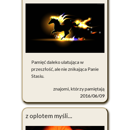
Pamięć daleko ulatująca w
przeszłość, ale nie znikająca Panie
Stasiu.
znajomi, którzy pamiętają
2016/06/09
z oplotem myśli...