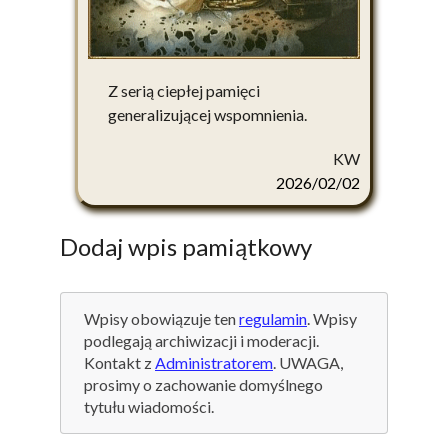
Z serią ciepłej pamięci
generalizującej wspomnienia.
KW
2026/02/02
Dodaj wpis pamiątkowy
Wpisy obowiązuje ten
regulamin
. Wpisy
podlegają archiwizacji i moderacji.
Kontakt z
Administratorem
. UWAGA,
prosimy o zachowanie domyślnego
tytułu wiadomości.