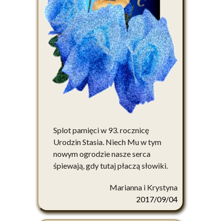
Splot pamięci w 93. rocznicę
Urodzin Stasia. Niech Mu w tym
nowym ogrodzie nasze serca
śpiewają, gdy tutaj płaczą słowiki.
Marianna i Krystyna
2017/09/04