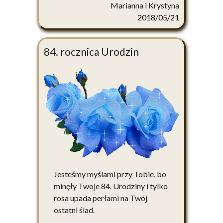
Marianna i Krystyna
2018/05/21
84. rocznica Urodzin
Jesteśmy myślami przy Tobie, bo
minęły Twoje 84. Urodziny i tylko
rosa upada perłami na Twój
ostatni ślad.