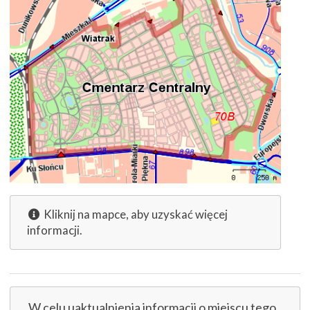
Kliknij na mapce, aby uzyskać więcej
informacji.
W celu uaktualnienia informacji o miejscu tego