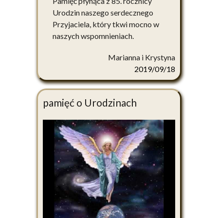
Pamięć płynąca z 85. rocznicy
Urodzin naszego serdecznego
Przyjaciela, który tkwi mocno w
naszych wspomnieniach.
Marianna i Krystyna
2019/09/18
pamięć o Urodzinach