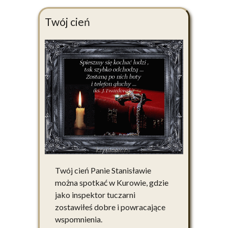
Twój cień
Twój cień Panie Stanisławie
można spotkać w Kurowie, gdzie
jako inspektor tuczarni
zostawiłeś dobre i powracające
wspomnienia.