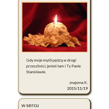
Gdy moje myśli pędzą w drogi
przeszłości, jesteś tam i Ty Panie
Stanisławie.
znajoma K.
2015/11/19
w sercu