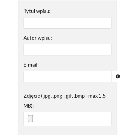
Tytuł wpisu:
Autor wpisu:
E-mail:
Zdjęcie (.jpg, .png, .gif, .bmp - max 1,5
MB):