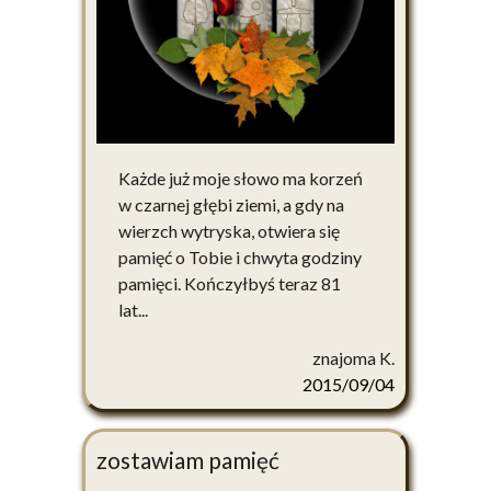
Każde już moje słowo ma korzeń
w czarnej głębi ziemi, a gdy na
wierzch wytryska, otwiera się
pamięć o Tobie i chwyta godziny
pamięci. Kończyłbyś teraz 81
lat...
znajoma K.
2015/09/04
zostawiam pamięć