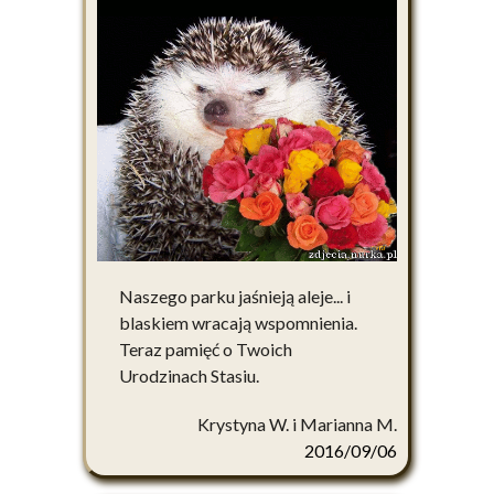
Naszego parku jaśnieją aleje... i
blaskiem wracają wspomnienia.
Teraz pamięć o Twoich
Urodzinach Stasiu.
Krystyna W. i Marianna M.
2016/09/06