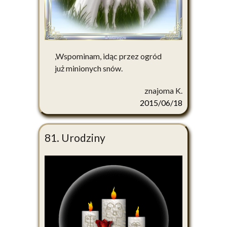
,Wspominam, idąc przez ogród
już minionych snów.
znajoma K.
2015/06/18
81. Urodziny