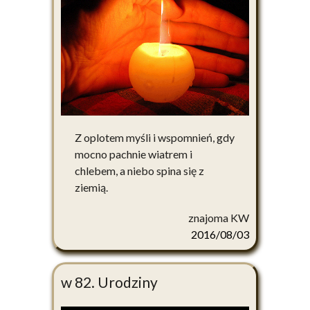
Z oplotem myśli i wspomnień, gdy
mocno pachnie wiatrem i
chlebem, a niebo spina się z
ziemią.
znajoma KW
2016/08/03
w 82. Urodziny