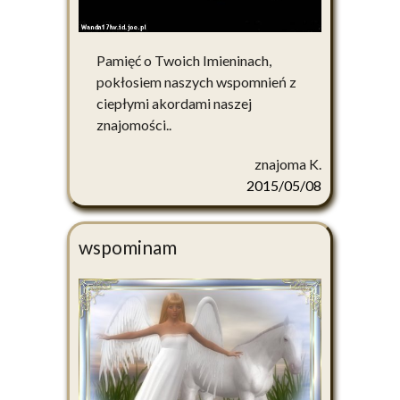
Pamięć o Twoich Imieninach,
pokłosiem naszych wspomnień z
ciepłymi akordami naszej
znajomości..
znajoma K.
2015/05/08
wspominam