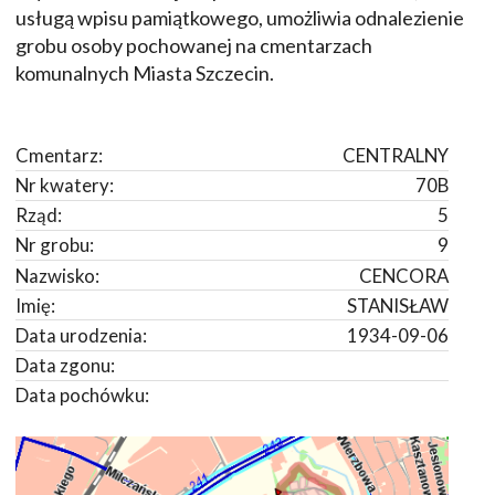
usługą wpisu pamiątkowego, umożliwia odnalezienie
grobu osoby pochowanej na cmentarzach
komunalnych Miasta Szczecin.
Cmentarz:
CENTRALNY
Nr kwatery:
70B
Rząd:
5
Nr grobu:
9
Nazwisko:
CENCORA
Imię:
STANISŁAW
Data urodzenia:
1934-09-06
Data zgonu:
Data pochówku: