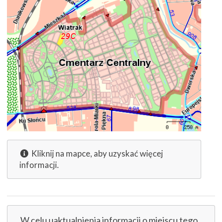
Kliknij na mapce, aby uzyskać więcej
informacji.
W celu uaktualnienia informacji o miejscu tego