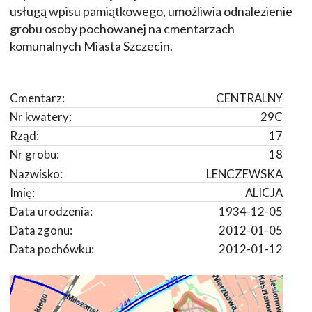
usługą wpisu pamiątkowego, umożliwia odnalezienie
grobu osoby pochowanej na cmentarzach
komunalnych Miasta Szczecin.
Cmentarz:
CENTRALNY
Nr kwatery:
29C
Rząd:
17
Nr grobu:
18
Nazwisko:
LENCZEWSKA
Imię:
ALICJA
Data urodzenia:
1934-12-05
Data zgonu:
2012-01-05
Data pochówku:
2012-01-12