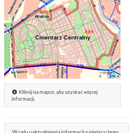
Kliknij na mapce, aby uzyskać więcej
informacji.
W celu uaktualnienia informacji o miejscu tego