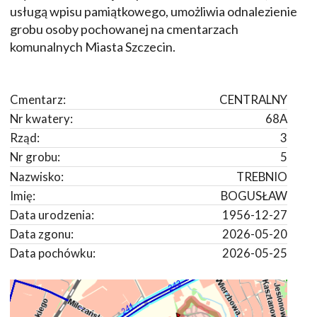
usługą wpisu pamiątkowego, umożliwia odnalezienie
grobu osoby pochowanej na cmentarzach
komunalnych Miasta Szczecin.
Cmentarz:
CENTRALNY
Nr kwatery:
68A
Rząd:
3
Nr grobu:
5
Nazwisko:
TREBNIO
Imię:
BOGUSŁAW
Data urodzenia:
1956-12-27
Data zgonu:
2026-05-20
Data pochówku:
2026-05-25