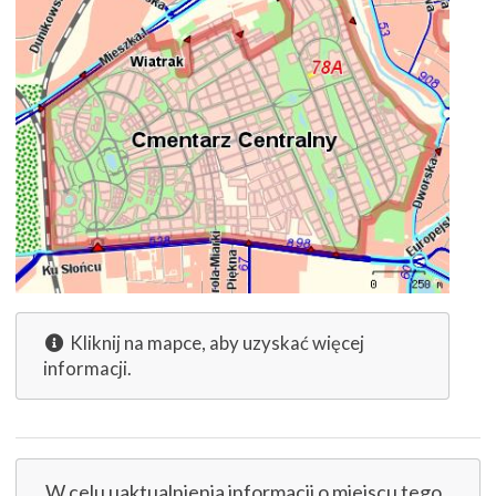
Kliknij na mapce, aby uzyskać więcej
informacji.
W celu uaktualnienia informacji o miejscu tego