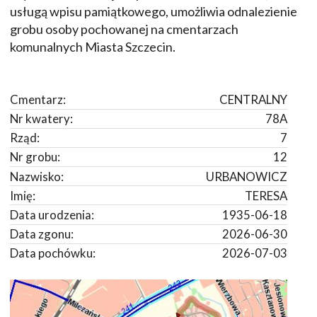
usługą wpisu pamiątkowego, umożliwia odnalezienie
grobu osoby pochowanej na cmentarzach
komunalnych Miasta Szczecin.
Cmentarz:
CENTRALNY
Nr kwatery:
78A
Rząd:
7
Nr grobu:
12
Nazwisko:
URBANOWICZ
Imię:
TERESA
Data urodzenia:
1935-06-18
Data zgonu:
2026-06-30
Data pochówku:
2026-07-03