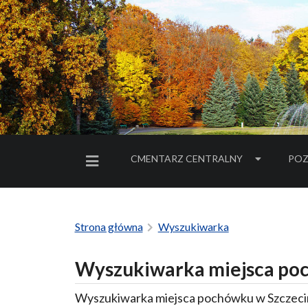
CMENTARZ CENTRALNY
POZ
MENU BOCZNE
Strona główna
Wyszukiwarka
Wyszukiwarka miejsca poc
Wyszukiwarka miejsca pochówku w Szczecin