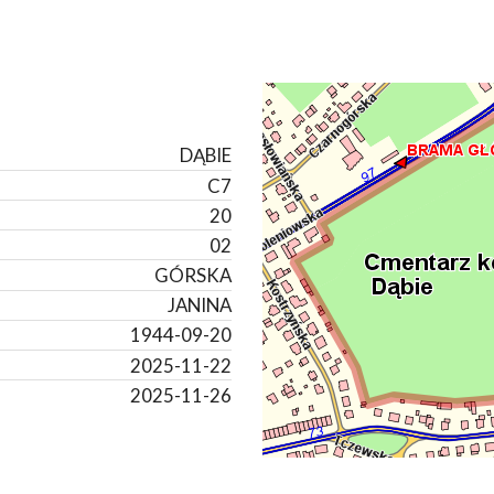
DĄBIE
C7
20
02
GÓRSKA
JANINA
1944-09-20
2025-11-22
2025-11-26