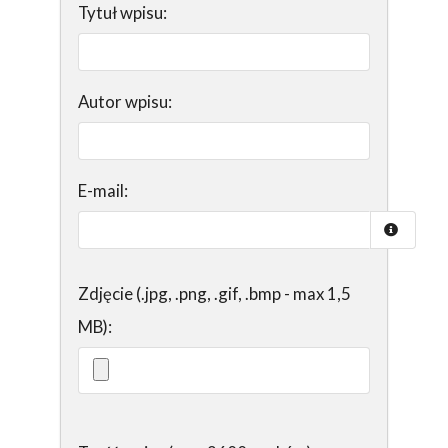
Tytuł wpisu:
Autor wpisu:
E-mail:
Zdjęcie (.jpg, .png, .gif, .bmp - max 1,5
MB):