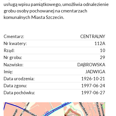
usługą wpisu pamiątkowego, umożliwia odnalezienie
grobu osoby pochowanej na cmentarzach
komunalnych Miasta Szczecin.
Cmentarz:
CENTRALNY
Nr kwatery:
112A
Rząd:
10
Nr grobu:
29
Nazwisko:
DĄBROWSKA
Imię:
JADWIGA
Data urodzenia:
1926-10-21
Data zgonu:
1997-06-24
Data pochówku:
1997-06-27