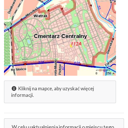
Kliknij na mapce, aby uzyskać więcej
informacji.
W celu uaktualnienia informacji o miejscu tego