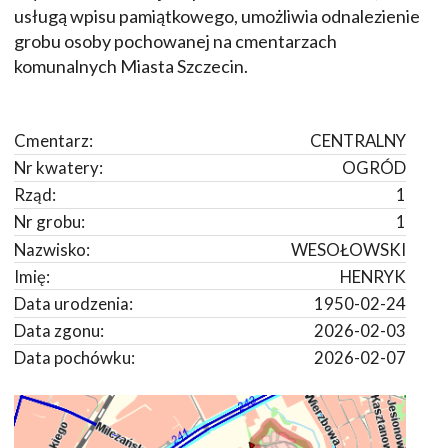
usługą wpisu pamiątkowego, umożliwia odnalezienie
grobu osoby pochowanej na cmentarzach
komunalnych Miasta Szczecin.
Cmentarz:
CENTRALNY
Nr kwatery:
OGRÓD
Rząd:
1
Nr grobu:
1
Nazwisko:
WESOŁOWSKI
Imię:
HENRYK
Data urodzenia:
1950-02-24
Data zgonu:
2026-02-03
Data pochówku:
2026-02-07