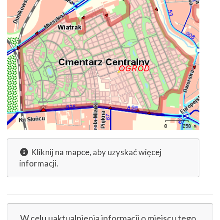
Kliknij na mapce, aby uzyskać więcej
informacji.
W celu uaktualnienia informacji o miejscu tego