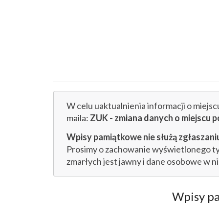
W celu uaktualnienia informacji o miejs
maila:
ZUK - zmiana danych o miejsc
Wpisy pamiątkowe nie służą zgłaszaniu
Prosimy o zachowanie wyświetlonego tytu
zmarłych jest jawny i dane osobowe w n
Wpisy p