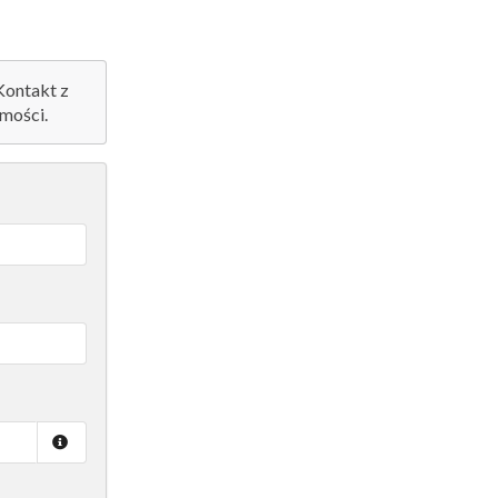
 Kontakt z
mości.