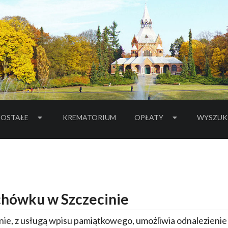
OSTAŁE
KREMATORIUM
OPŁATY
WYSZUK
hówku w Szczecinie
ie, z usługą wpisu pamiątkowego, umożliwia odnalezieni