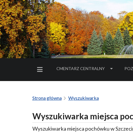
CMENTARZ CENTRALNY
POZ
MENU BOCZNE
Strona główna
Wyszukiwarka
Wyszukiwarka miejsca poc
Wyszukiwarka miejsca pochówku w Szczecin