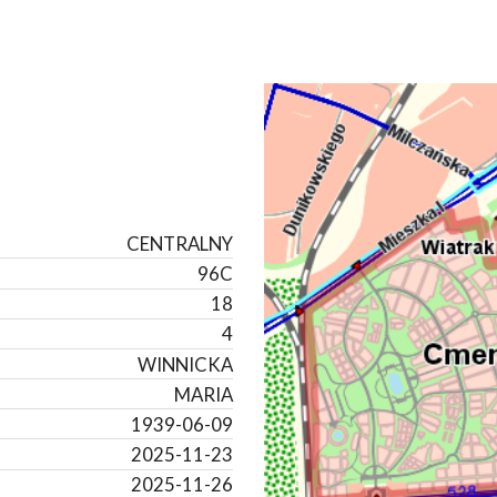
CENTRALNY
96C
18
4
WINNICKA
MARIA
1939-06-09
2025-11-23
2025-11-26