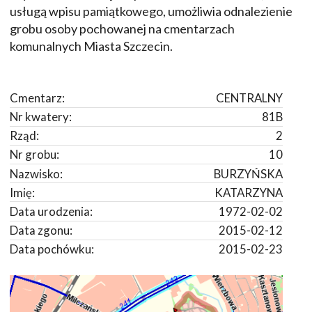
usługą wpisu pamiątkowego, umożliwia odnalezienie
grobu osoby pochowanej na cmentarzach
komunalnych Miasta Szczecin.
Cmentarz:
CENTRALNY
Nr kwatery:
81B
Rząd:
2
Nr grobu:
10
Nazwisko:
BURZYŃSKA
Imię:
KATARZYNA
Data urodzenia:
1972-02-02
Data zgonu:
2015-02-12
Data pochówku:
2015-02-23