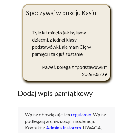
Spoczywaj w pokoju Kasiu
Tyle lat minęło jak byliśmy
dziećmi, z jednej klasy
podstawówki, ale mam Cię w
pamięci i tak już zostanie
Paweł, kolega z "podstawówki"
2026/05/29
Dodaj wpis pamiątkowy
Wpisy obowiązuje ten
regulamin
. Wpisy
podlegają archiwizacji i moderacji.
Kontakt z
Administratorem
. UWAGA,