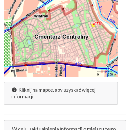
Kliknij na mapce, aby uzyskać więcej
informacji.
W celu uaktualnienia informacji o miejscu tego