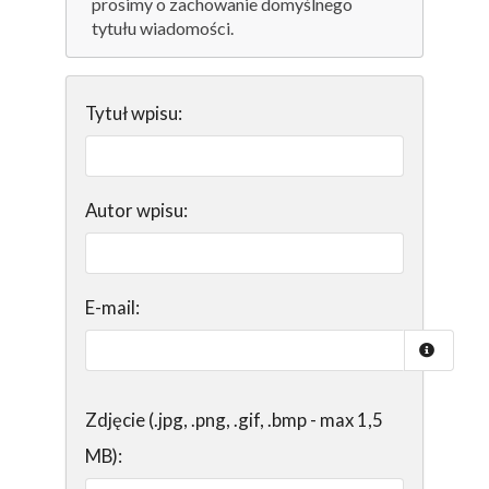
prosimy o zachowanie domyślnego
tytułu wiadomości.
Tytuł wpisu:
Autor wpisu:
E-mail:
Zdjęcie (.jpg, .png, .gif, .bmp - max 1,5
MB):