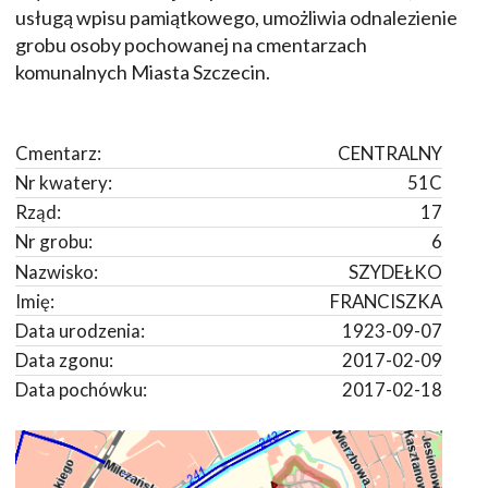
usługą wpisu pamiątkowego, umożliwia odnalezienie
grobu osoby pochowanej na cmentarzach
komunalnych Miasta Szczecin.
Cmentarz:
CENTRALNY
Nr kwatery:
51C
Rząd:
17
Nr grobu:
6
Nazwisko:
SZYDEŁKO
Imię:
FRANCISZKA
Data urodzenia:
1923-09-07
Data zgonu:
2017-02-09
Data pochówku:
2017-02-18