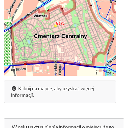
Kliknij na mapce, aby uzyskać więcej
informacji.
W celu uaktualnienia informacji o miejscu tego