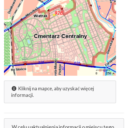
Kliknij na mapce, aby uzyskać więcej
informacji.
W celu uaktualnienia informacji o miejscu tego