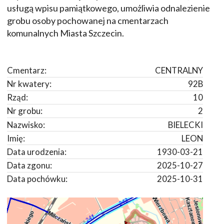
usługą wpisu pamiątkowego, umożliwia odnalezienie
grobu osoby pochowanej na cmentarzach
komunalnych Miasta Szczecin.
Cmentarz:
CENTRALNY
Nr kwatery:
92B
Rząd:
10
Nr grobu:
2
Nazwisko:
BIELECKI
Imię:
LEON
Data urodzenia:
1930-03-21
Data zgonu:
2025-10-27
Data pochówku:
2025-10-31