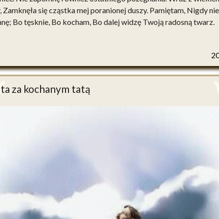
, Zamknęła się cząstka mej poranionej duszy. Pamiętam, Nigdy nie
ę; Bo tęsknie, Bo kocham, Bo dalej widzę Twoją radosną twarz.
2
ta za kochanym tatą