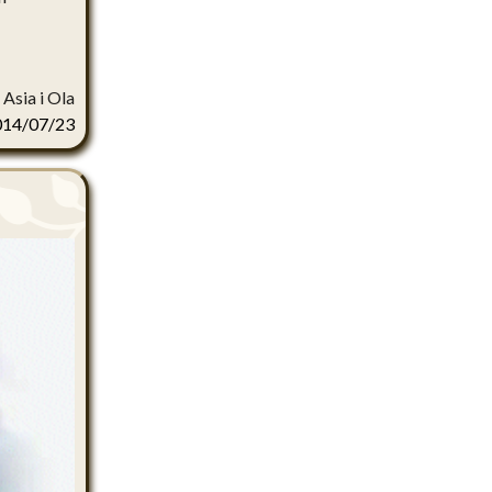
Asia i Ola
014/07/23