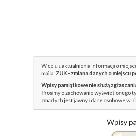
W celu uaktualnienia informacji o miejs
maila:
ZUK - zmiana danych o miejsc
Wpisy pamiątkowe nie służą zgłaszaniu
Prosimy o zachowanie wyświetlonego tytu
zmarłych jest jawny i dane osobowe w n
Wpisy p