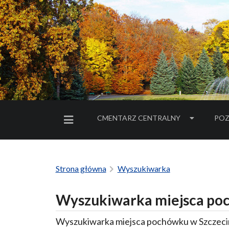
CMENTARZ CENTRALNY
POZ
MENU BOCZNE
Strona główna
Wyszukiwarka
Wyszukiwarka miejsca poc
Wyszukiwarka miejsca pochówku w Szczecin