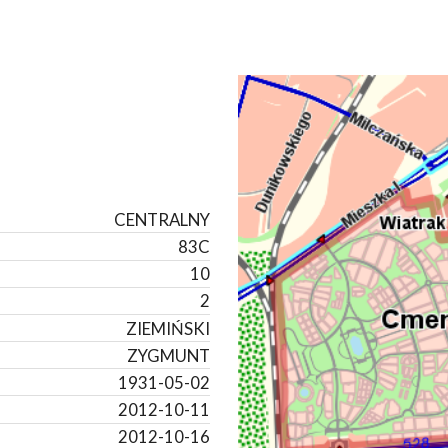
CENTRALNY
83C
10
2
ZIEMIŃSKI
ZYGMUNT
1931-05-02
2012-10-11
2012-10-16