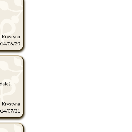
Krystyna
014/06/20
dałeś.
Krystyna
014/07/21