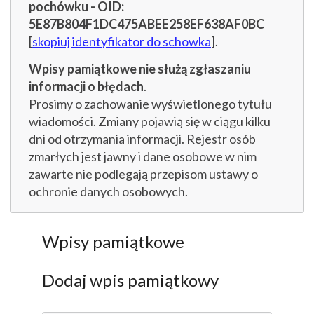
pochówku - OID:
5E87B804F1DC475ABEE258EF638AF0BC
[
skopiuj identyfikator do schowka
].
Wpisy pamiątkowe nie służą zgłaszaniu
informacji o błędach
.
Prosimy o zachowanie wyświetlonego tytułu
wiadomości. Zmiany pojawią się w ciągu kilku
dni od otrzymania informacji. Rejestr osób
zmarłych jest jawny i dane osobowe w nim
zawarte nie podlegają przepisom ustawy o
ochronie danych osobowych.
Wpisy pamiątkowe
Dodaj wpis pamiątkowy