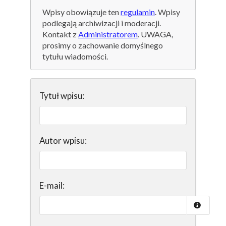
Wpisy obowiązuje ten
regulamin
. Wpisy
podlegają archiwizacji i moderacji.
Kontakt z
Administratorem
. UWAGA,
prosimy o zachowanie domyślnego
tytułu wiadomości.
Tytuł wpisu:
Autor wpisu:
E-mail: