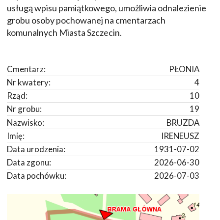
usługą wpisu pamiątkowego, umożliwia odnalezienie
grobu osoby pochowanej na cmentarzach
komunalnych Miasta Szczecin.
Cmentarz:
PŁONIA
Nr kwatery:
4
Rząd:
10
Nr grobu:
19
Nazwisko:
BRUZDA
Imię:
IRENEUSZ
Data urodzenia:
1931-07-02
Data zgonu:
2026-06-30
Data pochówku:
2026-07-03