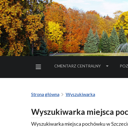
CMENTARZ CENTRALNY
POZ
MENU BOCZNE
Strona główna
Wyszukiwarka
Wyszukiwarka miejsca poc
Wyszukiwarka miejsca pochówku w Szczecin