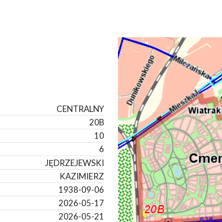
CENTRALNY
20B
10
6
JĘDRZEJEWSKI
KAZIMIERZ
1938-09-06
2026-05-17
2026-05-21