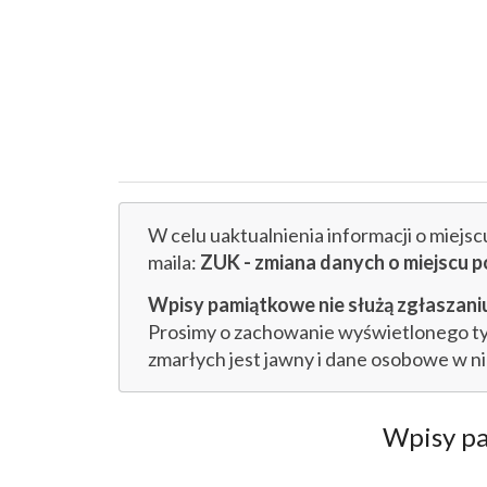
W celu uaktualnienia informacji o miejs
maila:
ZUK - zmiana danych o miejsc
Wpisy pamiątkowe nie służą zgłaszaniu
Prosimy o zachowanie wyświetlonego tytu
zmarłych jest jawny i dane osobowe w n
Wpisy p