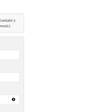
 Kontakt z
mości.