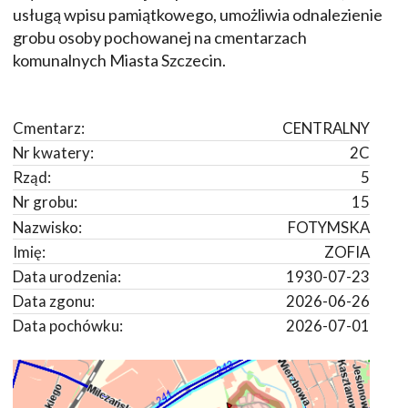
usługą wpisu pamiątkowego, umożliwia odnalezienie
grobu osoby pochowanej na cmentarzach
komunalnych Miasta Szczecin.
Cmentarz:
CENTRALNY
Nr kwatery:
2C
Rząd:
5
Nr grobu:
15
Nazwisko:
FOTYMSKA
Imię:
ZOFIA
Data urodzenia:
1930-07-23
Data zgonu:
2026-06-26
Data pochówku:
2026-07-01