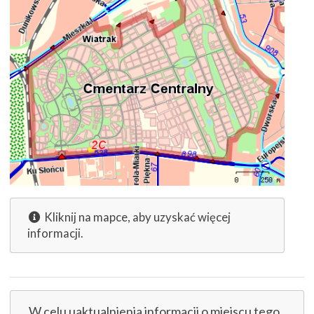
Kliknij na mapce, aby uzyskać więcej
informacji.
W celu uaktualnienia informacji o miejscu tego