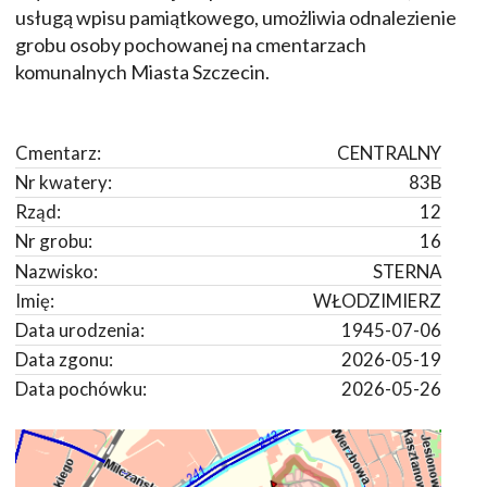
usługą wpisu pamiątkowego, umożliwia odnalezienie
grobu osoby pochowanej na cmentarzach
komunalnych Miasta Szczecin.
Cmentarz:
CENTRALNY
Nr kwatery:
83B
Rząd:
12
Nr grobu:
16
Nazwisko:
STERNA
Imię:
WŁODZIMIERZ
Data urodzenia:
1945-07-06
Data zgonu:
2026-05-19
Data pochówku:
2026-05-26