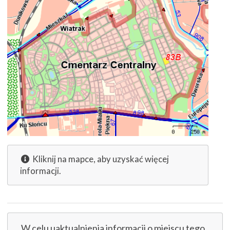
Kliknij na mapce, aby uzyskać więcej
informacji.
W celu uaktualnienia informacji o miejscu tego