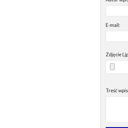
E-mail:
Zdjęcie (.j
Treść wpi