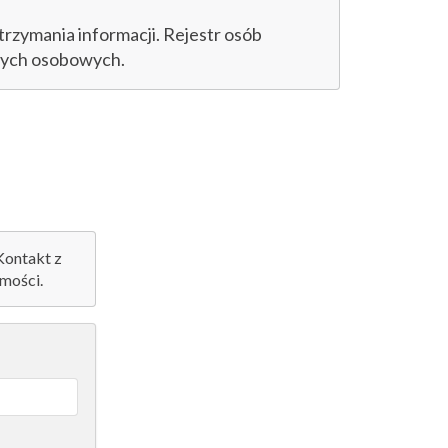
trzymania informacji. Rejestr osób
anych osobowych.
 Kontakt z
mości.