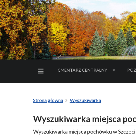
CMENTARZ CENTRALNY
POZ
MENU BOCZNE
Strona główna
Wyszukiwarka
Wyszukiwarka miejsca poc
Wyszukiwarka miejsca pochówku w Szczecin