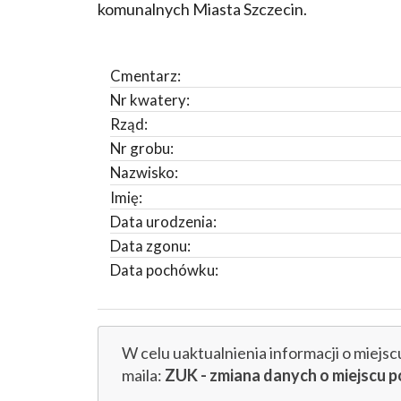
komunalnych Miasta Szczecin.
Cmentarz:
Nr kwatery:
Rząd:
Nr grobu:
Nazwisko:
Imię:
Data urodzenia:
Data zgonu:
Data pochówku:
W celu uaktualnienia informacji o miejs
maila:
ZUK - zmiana danych o miejsc