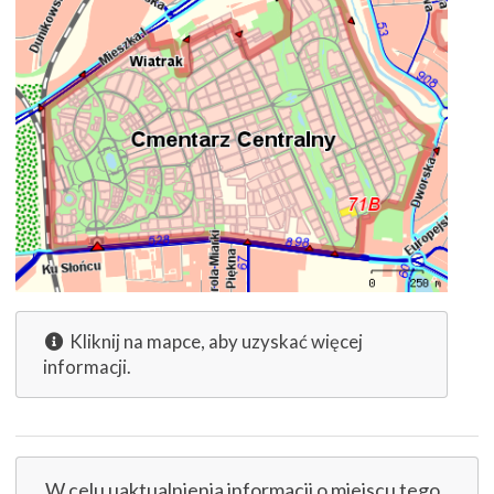
Kliknij na mapce, aby uzyskać więcej
informacji.
W celu uaktualnienia informacji o miejscu tego