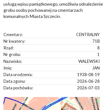
usługą wpisu pamiątkowego, umożliwia odnalezienie
grobu osoby pochowanej na cmentarzach
komunalnych Miasta Szczecin.
Cmentarz:
CENTRALNY
Nr kwatery:
71B
Rząd:
8
Nr grobu:
1
Nazwisko:
WALEWSKI
Imię:
JAN
Data urodzenia:
1938-08-19
Data zgonu:
2026-06-28
Data pochówku:
2026-07-03