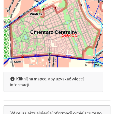
Kliknij na mapce, aby uzyskać więcej
informacji.
W celu uaktualnienia informacji o miejscu tego