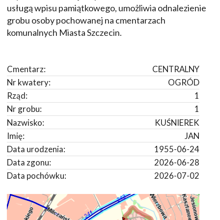
usługą wpisu pamiątkowego, umożliwia odnalezienie
grobu osoby pochowanej na cmentarzach
komunalnych Miasta Szczecin.
Cmentarz:
CENTRALNY
Nr kwatery:
OGRÓD
Rząd:
1
Nr grobu:
1
Nazwisko:
KUŚNIEREK
Imię:
JAN
Data urodzenia:
1955-06-24
Data zgonu:
2026-06-28
Data pochówku:
2026-07-02