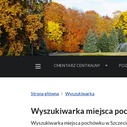
CMENTARZ CENTRALNY
POZ
MENU BOCZNE
Strona główna
Wyszukiwarka
Wyszukiwarka miejsca poc
Wyszukiwarka miejsca pochówku w Szczecin