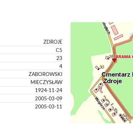
ZDROJE
C5
23
4
ZABOROWSKI
MIECZYSŁAW
1924-11-24
2005-03-09
2005-03-11