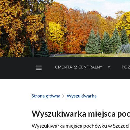
CMENTARZ CENTRALNY
POZ
MENU BOCZNE
Strona główna
Wyszukiwarka
Wyszukiwarka miejsca poc
Wyszukiwarka miejsca pochówku w Szczecin