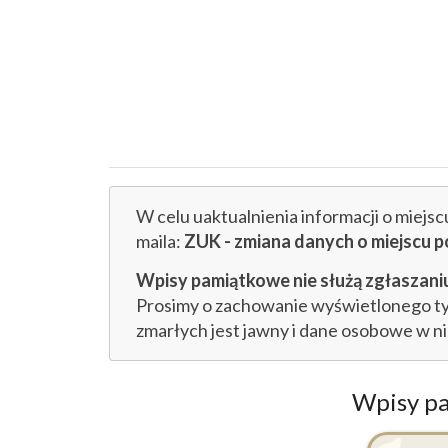
W celu uaktualnienia informacji o miejs
maila:
ZUK - zmiana danych o miejsc
Wpisy pamiątkowe nie służą zgłaszaniu
Prosimy o zachowanie wyświetlonego tytu
zmarłych jest jawny i dane osobowe w n
Wpisy p