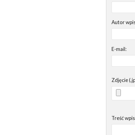
Autor wpi
E-mail:
Zdjęcie (.j
Treść wpi