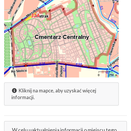
Kliknij na mapce, aby uzyskać więcej
informacji.
W celu uaktualnienia informacji o miejscu tego