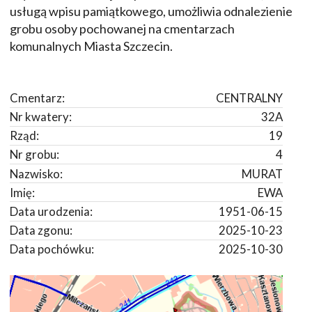
usługą wpisu pamiątkowego, umożliwia odnalezienie
grobu osoby pochowanej na cmentarzach
komunalnych Miasta Szczecin.
Cmentarz:
CENTRALNY
Nr kwatery:
32A
Rząd:
19
Nr grobu:
4
Nazwisko:
MURAT
Imię:
EWA
Data urodzenia:
1951-06-15
Data zgonu:
2025-10-23
Data pochówku:
2025-10-30