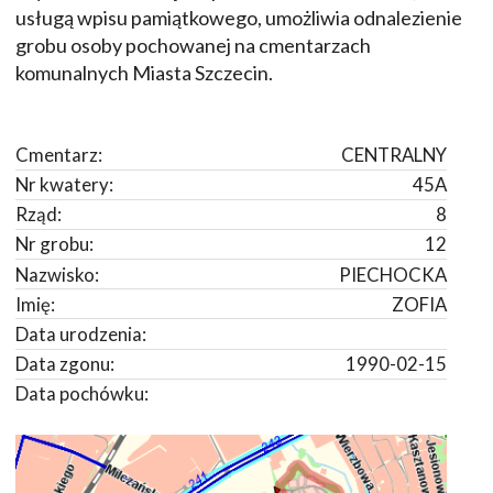
usługą wpisu pamiątkowego, umożliwia odnalezienie
grobu osoby pochowanej na cmentarzach
komunalnych Miasta Szczecin.
Cmentarz:
CENTRALNY
Nr kwatery:
45A
Rząd:
8
Nr grobu:
12
Nazwisko:
PIECHOCKA
Imię:
ZOFIA
Data urodzenia:
Data zgonu:
1990-02-15
Data pochówku: