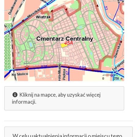
Kliknij na mapce, aby uzyskać więcej
informacji.
W celu uaktualnienia informacji o miejscu tego