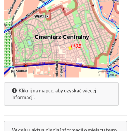
Kliknij na mapce, aby uzyskać więcej
informacji.
W celu uaktualnienia informacji o miejscu tego