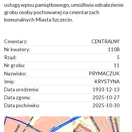
usługą wpisu pamiątkowego, umożliwia odnalezienie
grobu osoby pochowanej na cmentarzach
komunalnych Miasta Szczecin.
Cmentarz:
CENTRALNY
Nr kwatery:
110B
Rząd:
5
Nr grobu:
11
Nazwisko:
PRYMACZUK
Imię:
KRYSTYNA
Data urodzenia:
1933-12-13
Data zgonu:
2025-10-27
Data pochówku:
2025-10-30