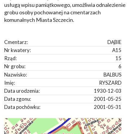
usługą wpisu pamiątkowego, umożliwia odnalezienie
grobu osoby pochowanej na cmentarzach
komunalnych Miasta Szczecin.
Cmentarz:
DĄBIE
Nr kwatery:
A15
Rząd:
15
Nr grobu:
6
Nazwisko:
BALBUS
Imię:
RYSZARD
Data urodzenia:
1930-12-03
Data zgonu:
2001-05-25
Data pochówku:
2001-05-31