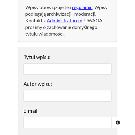
Wpisy obowiązuje ten
regulamin
. Wpisy
podlegają archiwizacji i moderacji.
Kontakt z
Administratorem
. UWAGA,
prosimy o zachowanie domyślnego
tytułu wiadomości.
Tytuł wpisu:
Autor wpisu:
E-mail: