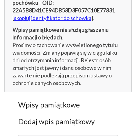
pochówku - OID:
22A5B8D41CE94DB58D3F057C10E77831
[
skopiuj identyfikator do schowka
].
Wpisy pamiątkowe nie służą zgłaszaniu
informacji o błędach
.
Prosimy o zachowanie wyświetlonego tytułu
wiadomości. Zmiany pojawią się w ciągu kilku
dni od otrzymania informacji. Rejestr osób
zmarłych jest jawny i dane osobowe w nim
zawarte nie podlegają przepisom ustawy o
ochronie danych osobowych.
Wpisy pamiątkowe
Dodaj wpis pamiątkowy