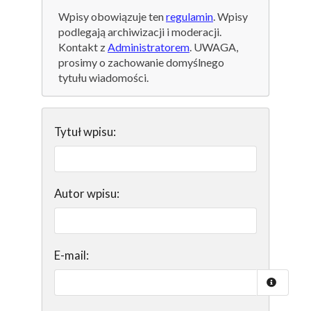
Wpisy obowiązuje ten
regulamin
. Wpisy
podlegają archiwizacji i moderacji.
Kontakt z
Administratorem
. UWAGA,
prosimy o zachowanie domyślnego
tytułu wiadomości.
Tytuł wpisu:
Autor wpisu:
E-mail: