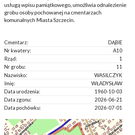
usługą wpisu pamiątkowego, umożliwia odnalezienie
grobu osoby pochowanej na cmentarzach
komunalnych Miasta Szczecin.
Cmentarz:
DĄBIE
Nr kwatery:
A10
Rząd:
1
Nr grobu:
11
Nazwisko:
WASILCZYK
Imię:
WŁADYSŁAW
Data urodzenia:
1960-10-03
Data zgonu:
2026-06-21
Data pochówku:
2026-07-01