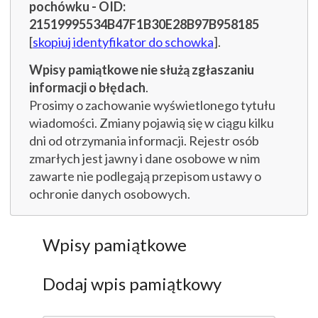
pochówku - OID:
21519995534B47F1B30E28B97B958185
[
skopiuj identyfikator do schowka
].
Wpisy pamiątkowe nie służą zgłaszaniu
informacji o błędach
.
Prosimy o zachowanie wyświetlonego tytułu
wiadomości. Zmiany pojawią się w ciągu kilku
dni od otrzymania informacji. Rejestr osób
zmarłych jest jawny i dane osobowe w nim
zawarte nie podlegają przepisom ustawy o
ochronie danych osobowych.
Wpisy pamiątkowe
Dodaj wpis pamiątkowy