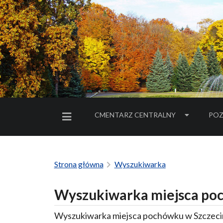
CMENTARZ CENTRALNY
POZ
MENU BOCZNE
Strona główna
Wyszukiwarka
Wyszukiwarka miejsca poc
Wyszukiwarka miejsca pochówku w Szczecin