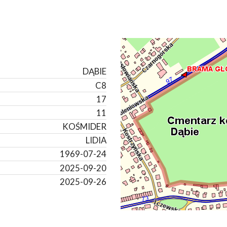
DĄBIE
C8
17
11
KOŚMIDER
LIDIA
1969-07-24
2025-09-20
2025-09-26