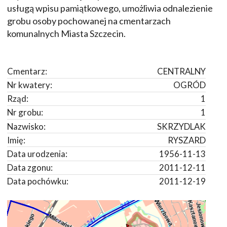
usługą wpisu pamiątkowego, umożliwia odnalezienie
grobu osoby pochowanej na cmentarzach
komunalnych Miasta Szczecin.
Cmentarz:
CENTRALNY
Nr kwatery:
OGRÓD
Rząd:
1
Nr grobu:
1
Nazwisko:
SKRZYDLAK
Imię:
RYSZARD
Data urodzenia:
1956-11-13
Data zgonu:
2011-12-11
Data pochówku:
2011-12-19