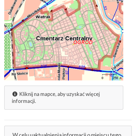
Kliknij na mapce, aby uzyskać więcej
informacji.
W celu uaktualnienia informacji o miejscu tego