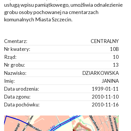
usługą wpisu pamiątkowego, umożliwia odnalezienie
grobu osoby pochowanej na cmentarzach
komunalnych Miasta Szczecin.
Cmentarz:
CENTRALNY
Nr kwatery:
10B
Rząd:
10
Nr grobu:
13
Nazwisko:
DZIARKOWSKA
Imię:
JANINA
Data urodzenia:
1939-01-11
Data zgonu:
2010-11-10
Data pochówku:
2010-11-16