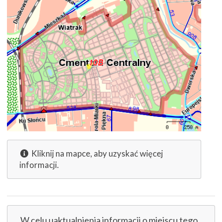
Kliknij na mapce, aby uzyskać więcej
informacji.
W celu uaktualnienia informacji o miejscu tego